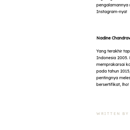
pengalamannya 
Instagram-nya!
Nadine Chandraw
Yang terakhir ta
Indonesia 2005. 
memprakarsai kam
pada tahun 2015,
pentingnya meles
bersertifikat, lho!
WRITTEN BY