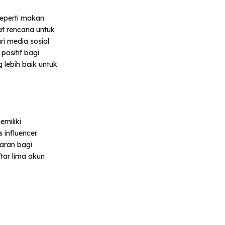
eperti makan
at rencana untuk
i media sosial
ositif bagi
g lebih baik untuk
emiliki
influencer.
aran bagi
tar lima akun