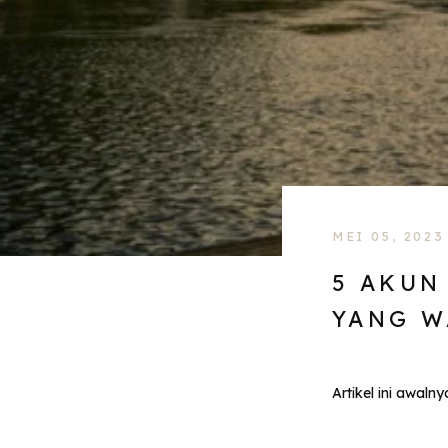
MEI 05, 2023
5 AKUN
YANG W
Artikel ini awal