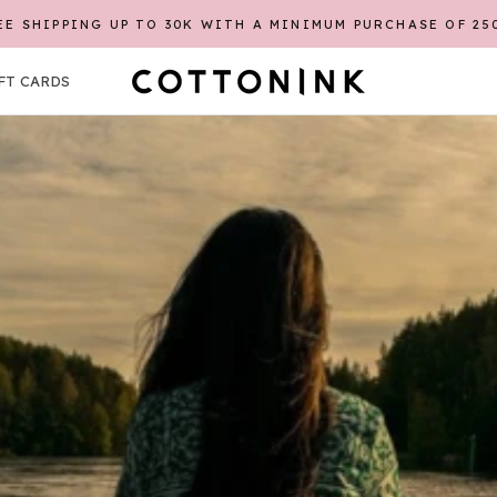
EE SHIPPING UP TO 30K WITH A MINIMUM PURCHASE OF 25
SHA
FT CARDS
FT CARDS