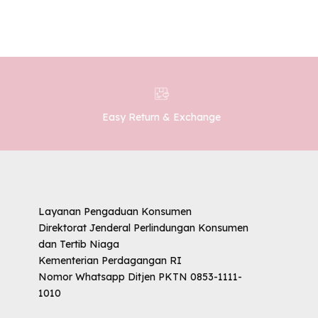
Easy Return & Exchange
Layanan Pengaduan Konsumen
Direktorat Jenderal Perlindungan Konsumen
dan Tertib Niaga
Kementerian Perdagangan RI
Nomor Whatsapp Ditjen PKTN 0853-1111-
1010