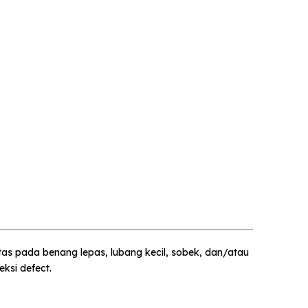
×
tas pada benang lepas, lubang kecil, sobek, dan/atau
ksi defect.