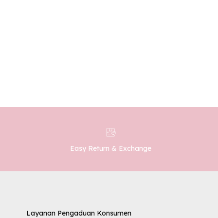
MIT
Easy Return & Exchange
Layanan Pengaduan Konsumen