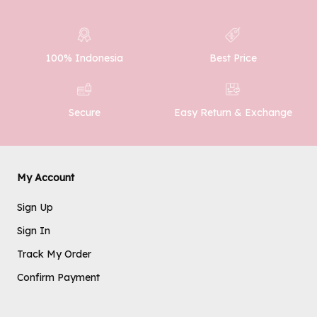
100% Indonesia
Best Price
SUBMIT
Easy Return & Exchange
Secure
My Account
Sign Up
Sign In
Track My Order
Confirm Payment