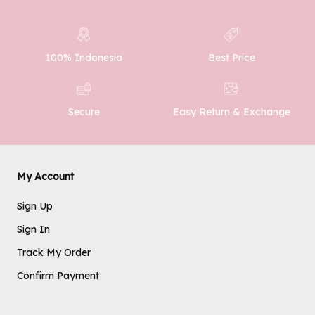
100% Indonesia
Best Price
SUBMIT
Easy Return & Exchange
Secure
My Account
Sign Up
Sign In
Track My Order
Confirm Payment