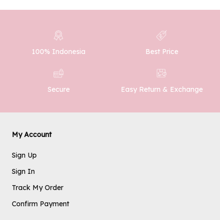
100% Indonesia
Best Price
SUBMIT
Easy Return & Exchange
Secure
My Account
Sign Up
Sign In
Track My Order
Confirm Payment