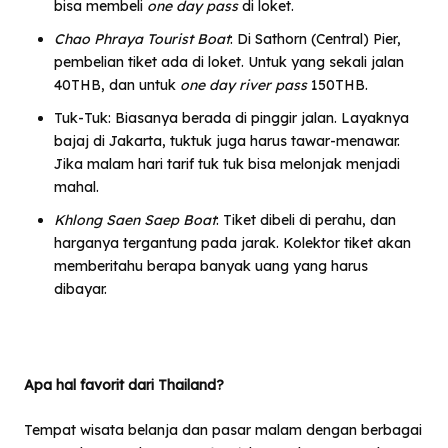
bisa membeli
one day pass
di loket.
Chao Phraya Tourist Boat
: Di Sathorn (Central) Pier,
pembelian tiket ada di loket. Untuk yang sekali jalan
40THB, dan untuk
one day river pass
150THB.
Tuk-Tuk: Biasanya berada di pinggir jalan. Layaknya
bajaj di Jakarta, tuktuk juga harus tawar-menawar.
Jika malam hari tarif tuk tuk bisa melonjak menjadi
mahal.
Khlong Saen Saep Boat
: Tiket dibeli di perahu, dan
harganya tergantung pada jarak. Kolektor tiket akan
memberitahu berapa banyak uang yang harus
dibayar.
Apa hal favorit dari Thailand?
Tempat wisata belanja dan pasar malam dengan berbagai