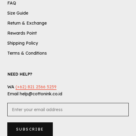
FAQ
Size Guide
Return & Exchange
Rewards Point
Shipping Policy
Terms & Conditions
NEED HELP?
WA
(+62) 821 2566 5259
Email help@cottonink.co.id
SUBSCRIBE