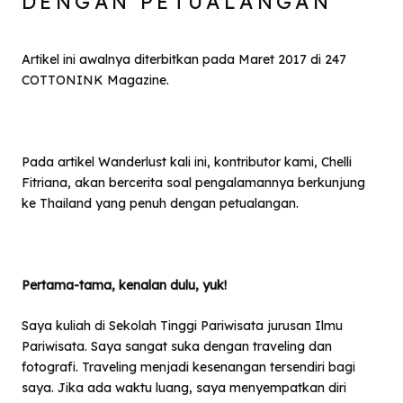
DENGAN PETUALANGAN
Artikel ini awalnya diterbitkan pada Maret 2017 di 247
COTTONINK Magazine.
Pada artikel Wanderlust kali ini, kontributor kami, Chelli
Fitriana, akan bercerita soal pengalamannya berkunjung
ke Thailand yang penuh dengan petualangan.
Pertama-tama, kenalan dulu, yuk!
Saya kuliah di Sekolah Tinggi Pariwisata jurusan Ilmu
Pariwisata. Saya sangat suka dengan traveling dan
fotografi. Traveling menjadi kesenangan tersendiri bagi
saya. Jika ada waktu luang, saya menyempatkan diri