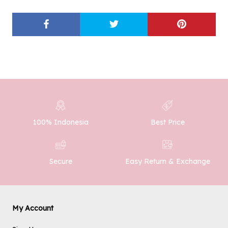
100% Indonesia
Best Price
Easy Return & Exchange
Secure
My Account