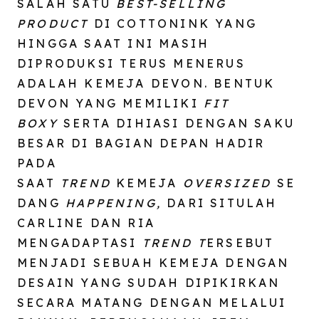
SALAH SATU
BEST-SELLING
PRODUCT
DI COTTONINK YANG
HINGGA SAAT INI MASIH
DIPRODUKSI TERUS MENERUS
ADALAH KEMEJA DEVON. BENTUK
DEVON YANG MEMILIKI
FIT
BOXY
SERTA DIHIASI DENGAN SAKU
BESAR DI BAGIAN DEPAN HADIR
PADA
SAAT
TREND
KEMEJA
OVERSIZED
SE
DANG
HAPPENING,
DARI SITULAH
CARLINE DAN RIA
MENGADAPTASI
TREND T
ERSEBUT
MENJADI SEBUAH KEMEJA DENGAN
DESAIN YANG SUDAH DIPIKIRKAN
SECARA MATANG DENGAN MELALUI