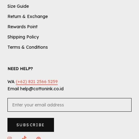
Size Guide
Return & Exchange
Rewards Point
Shipping Policy
Terms & Conditions
NEED HELP?
WA
(+62) 821 2566 5259
Email help@cottonink.co.id
SUBSCRIBE