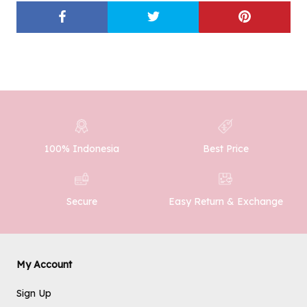
100% Indonesia
Best Price
Easy Return & Exchange
Secure
My Account
Sign Up