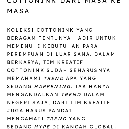
COTTONINK DARI MASA KE
MASA
KOLEKSI COTTONINK YANG
BERAGAM TENTUNYA HADIR UNTUK
MEMENUHI KEBUTUHAN PARA
PEREMPUAN DI LUAR SANA. DALAM
BERKARYA, TIM KREATIF
COTTONINK SUDAH SEHARUSNYA
MEMAHAMI
TREND
APA YANG
SEDANG
HAPPENING
. TAK HANYA
MENGANDALKAN
TREND
DALAM
NEGERI SAJA, DARI TIM KREATIF
JUGA HARUS PANDAI
MENGAMATI
TREND
YANG
SEDANG
HYPE
DI KANCAH GLOBAL.