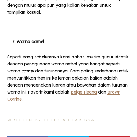
dengan mulus apa pun yang kalian kenakan untuk
tampilan kasual.
Warna camel
Seperti yang sebelumnya kami bahas, musim gugur identik
dengan penggunaan warna netral yang hangat seperti
warna
camel
dan turunannya. Cara paling sederhana untuk
menyuntikkan tren ini ke lemari pakaian kalian adalah
dengan mengenakan luaran atau bawahan dalam turunan
warna ini. Favorit kami adalah
Beige Ileana
dan
Brown
Corrine
.
WRITTEN BY FELICIA CLARISSA