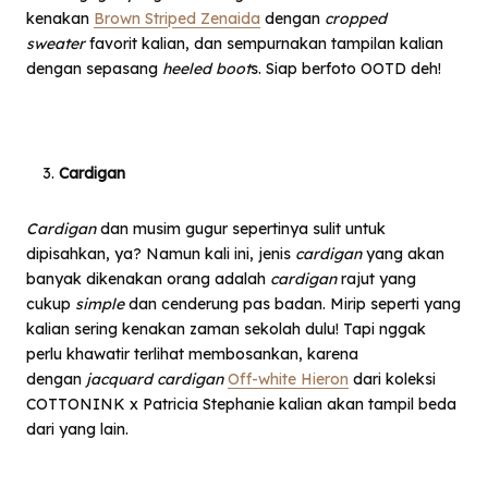
kenakan
Brown Striped Zenaida
dengan
cropped
sweater
favorit kalian, dan sempurnakan tampilan kalian
dengan sepasang
heeled boot
s. Siap berfoto OOTD deh!
Cardigan
Cardigan
dan musim gugur sepertinya sulit untuk
dipisahkan, ya? Namun kali ini, jenis
cardigan
yang akan
banyak dikenakan orang adalah
cardigan
rajut yang
cukup
simple
dan cenderung pas badan. Mirip seperti yang
kalian sering kenakan zaman sekolah dulu! Tapi nggak
perlu khawatir terlihat membosankan, karena
dengan
jacquard cardigan
Off-white Hieron
dari koleksi
COTTONINK x Patricia Stephanie kalian akan tampil beda
dari yang lain.