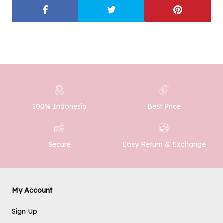
100% Indonesia
Best Price
Easy Return & Exchange
Secure
My Account
Sign Up