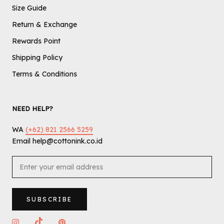
Size Guide
Return & Exchange
Rewards Point
Shipping Policy
Terms & Conditions
NEED HELP?
WA
(+62) 821 2566 5259
Email help@cottonink.co.id
SUBSCRIBE