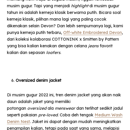
musim gugur. Tapi yang menjadi
highlight
di musim gugur
tahun ini adalah kemeja klasik berwarna putih. Bicara soal
kemeja klasik, pilihan mana lagi yang paling cocok
dikenakan selain Devon? Dan lebih sempurnanya lagi, kami
punya kemeja putih terbaru,
Off-white Embroidered Devon
,
dari koleksi kolaborasi COTTONINK x Smitten by Pattern
yang bisa kalian kenakan dengan celana
jeans
favorit
kalian dan sepasan
loafers
.
Oversized denim jacket
Di musim gugur 2022 ini, tren denim jacket yang akan naik
daun adalah jaket yang memiliki
potongan
oversized
ala
menswear
dan terlihat sedikit jadul
seperti pakaian
pre-loved
. Coba deh tengok
Medium Wash
Denim Nest
.
Jaket ini dapat dengan mudah meningkatkan
penampilan kalian, tetapi pada saat yang sama, melapisi