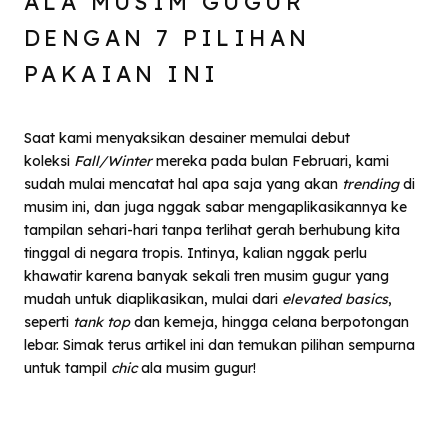
ALA MUSIM GUGUR
DENGAN 7 PILIHAN
PAKAIAN INI
Saat kami menyaksikan desainer memulai debut
koleksi
Fall/Winter
mereka pada bulan Februari, kami
sudah mulai mencatat hal apa saja yang akan
trending
di
musim ini, dan juga nggak sabar mengaplikasikannya ke
tampilan sehari-hari tanpa terlihat gerah berhubung kita
tinggal di negara tropis. Intinya, kalian nggak perlu
khawatir karena banyak sekali tren musim gugur yang
mudah untuk diaplikasikan, mulai dari
elevated basics
,
seperti
tank top
dan kemeja, hingga celana berpotongan
lebar. Simak terus artikel ini dan temukan pilihan sempurna
untuk tampil
chic
ala musim gugur!