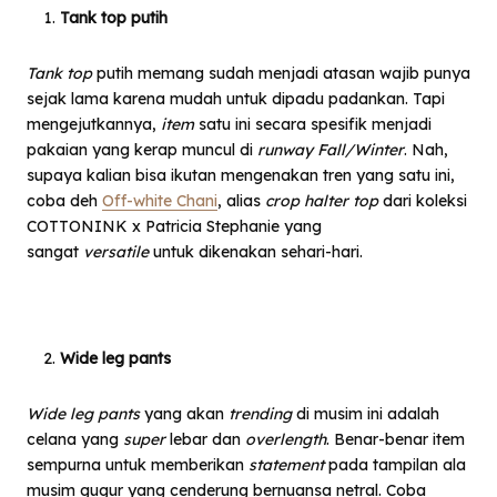
Tank top putih
Tank top
putih memang sudah menjadi atasan wajib punya
sejak lama karena mudah untuk dipadu padankan. Tapi
mengejutkannya,
item
satu ini secara spesifik menjadi
pakaian yang kerap muncul di
runway
Fall/Winter
. Nah,
supaya kalian bisa ikutan mengenakan tren yang satu ini,
coba deh
Off-white Chani
, alias
crop halter top
dari koleksi
COTTONINK x Patricia Stephanie yang
sangat
versatile
untuk dikenakan sehari-hari.
Wide leg pants
Wide leg pants
yang akan
trending
di musim ini adalah
celana yang
super
lebar dan
overlength
. Benar-benar item
sempurna untuk memberikan
statement
pada tampilan ala
musim gugur yang cenderung bernuansa netral. Coba