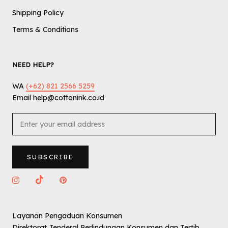
Shipping Policy
Terms & Conditions
NEED HELP?
WA
(+62) 821 2566 5259
Email help@cottonink.co.id
SUBSCRIBE
Layanan Pengaduan Konsumen
Direktorat Jenderal Perlindungan Konsumen dan Tertib