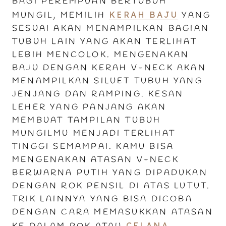
BAGI PEREMPUAN BERTUBUH
KERAH BAJU
MUNGIL, MEMILIH
YANG
SESUAI AKAN MENAMPILKAN BAGIAN
TUBUH LAIN YANG AKAN TERLIHAT
LEBIH MENCOLOK. MENGENAKAN
BAJU DENGAN KERAH V-NECK AKAN
MENAMPILKAN SILUET TUBUH YANG
JENJANG DAN RAMPING. KESAN
LEHER YANG PANJANG AKAN
MEMBUAT TAMPILAN TUBUH
MUNGILMU MENJADI TERLIHAT
TINGGI SEMAMPAI. KAMU BISA
MENGENAKAN ATASAN V-NECK
BERWARNA PUTIH YANG DIPADUKAN
DENGAN ROK PENSIL DI ATAS LUTUT.
TRIK LAINNYA YANG BISA DICOBA
DENGAN CARA MEMASUKKAN ATASAN
CELANA