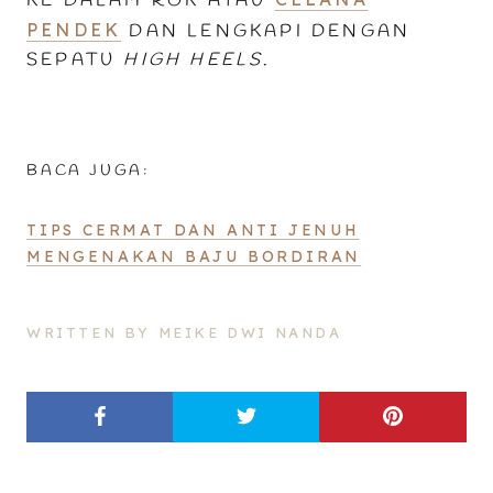
KE DALAM ROK ATAU
PENDEK
DAN LENGKAPI DENGAN
SEPATU
HIGH HEELS
.
BACA JUGA:
TIPS CERMAT DAN ANTI JENUH
MENGENAKAN BAJU BORDIRAN
WRITTEN BY MEIKE DWI NANDA