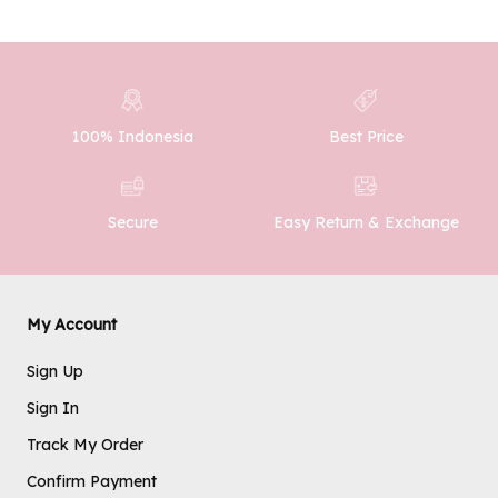
100% Indonesia
Best Price
Easy Return & Exchange
Secure
My Account
Sign Up
Sign In
Track My Order
Confirm Payment