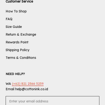
Customer Service
How To Shop
FAQ
Size Guide
Return & Exchange
Rewards Point
Shipping Policy
Terms & Conditions
NEED HELP?
WA
(+62) 821 2566 5259
Email help@cottonink.co.id