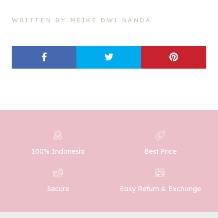
WRITTEN BY MEIKE DWI NANDA
100% Indonesia
Best Price
Easy Return & Exchange
Secure