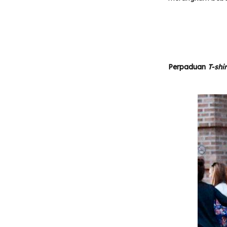
Perpaduan
T-shi