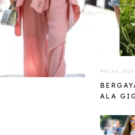
MEI 04, 2023
BERGAY
ALA GI