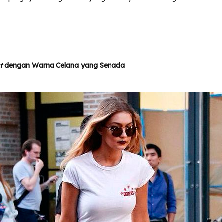
rt
dengan Warna Celana yang Senada