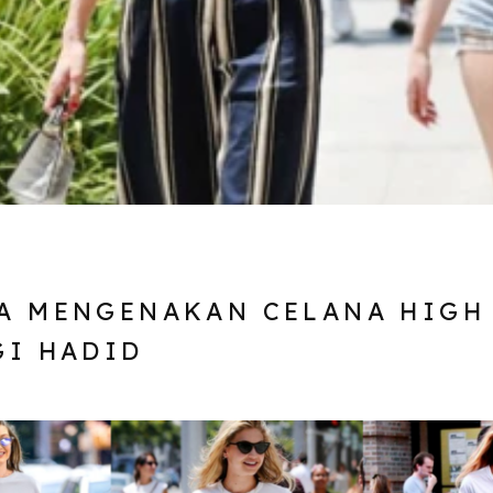
A MENGENAKAN CELANA HIGH
GI HADID