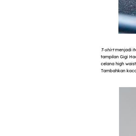
T-shirt
menjadi i
tampilan Gigi Had
celana high wais
Tambahkan kacam