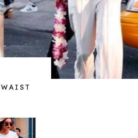
 WAIST