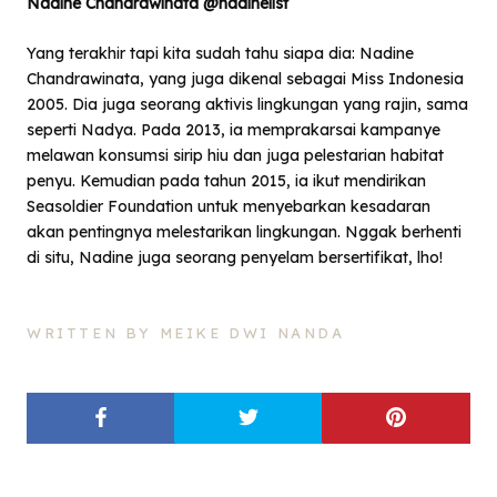
Nadine Chandrawinata @nadinelist
Yang terakhir tapi kita sudah tahu siapa dia: Nadine
Chandrawinata, yang juga dikenal sebagai Miss Indonesia
2005. Dia juga seorang aktivis lingkungan yang rajin, sama
seperti Nadya. Pada 2013, ia memprakarsai kampanye
melawan konsumsi sirip hiu dan juga pelestarian habitat
penyu. Kemudian pada tahun 2015, ia ikut mendirikan
Seasoldier Foundation untuk menyebarkan kesadaran
akan pentingnya melestarikan lingkungan. Nggak berhenti
di situ, Nadine juga seorang penyelam bersertifikat, lho!
WRITTEN BY MEIKE DWI NANDA