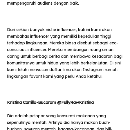
mempengaruhi audiens dengan baik.
Dari sekian banyak niche influencer, kali ini kami akan
membahas influencer yang memiliki kepedulian tinggi
terhadap lingkungan. Mereka biasa disebut sebagai eco-
conscious influencer. Mereka membangun ruang aman
daring untuk berbagi cerita dan membawa kesadaran bagi
komunitasnya untuk hidup yang lebih berkelanjutan. Di sini
kami telah menyusun daftar lima akun Instagram ramah
lingkungan favorit kami yang perlu Anda ketahui.
Kristina Carrillo-Bucaram @FullyRawKristina
Dia adalah pelopor yang konsumsi makanan yang
sepenuhnya mentah. Artinya dia hanya makan buah-
buahan, sayuran mentah, kacang-kacangan, dan biji-