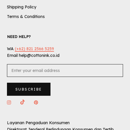
Shipping Policy
Terms & Conditions
NEED HELP?
WA
(+62) 821 2566 5259
Email help@cottonink.co.id
SUBSCRIBE
Layanan Pengaduan Konsumen
Direktorat Jenderal Perlindungan Konsumen dan Tertib