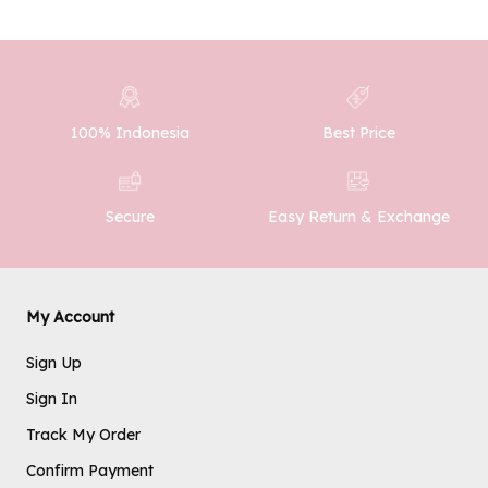
100% Indonesia
Best Price
Easy Return & Exchange
Secure
My Account
Sign Up
Sign In
Track My Order
Confirm Payment