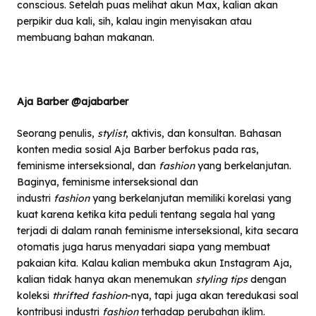
conscious. Setelah puas melihat akun Max, kalian akan
perpikir dua kali, sih, kalau ingin menyisakan atau
membuang bahan makanan.
Aja Barber @ajabarber
Seorang penulis,
stylist
, aktivis, dan konsultan. Bahasan
konten media sosial Aja Barber berfokus pada ras,
feminisme interseksional, dan
fashion
yang berkelanjutan.
Baginya, feminisme interseksional dan
industri
fashion
yang berkelanjutan memiliki korelasi yang
kuat karena ketika kita peduli tentang segala hal yang
terjadi di dalam ranah feminisme interseksional, kita secara
otomatis juga harus menyadari siapa yang membuat
pakaian kita. Kalau kalian membuka akun Instagram Aja,
kalian tidak hanya akan menemukan
styling tips
dengan
koleksi
thrifted fashion
-nya, tapi juga akan teredukasi soal
kontribusi industri
fashion
terhadap perubahan iklim.