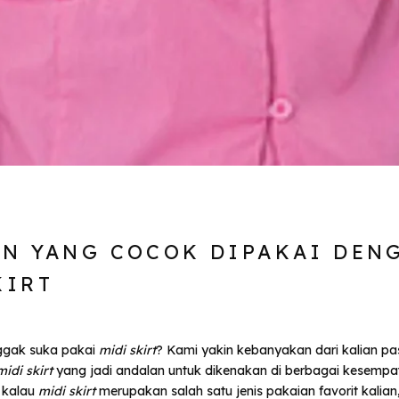
3
AN YANG COCOK DIPAKAI DEN
KIRT
nggak suka pakai
midi skirt
? Kami yakin kebanyakan dari kalian pa
midi skirt
yang jadi andalan untuk dikenakan di berbagai kesempa
 kalau
midi skirt
merupakan salah satu jenis pakaian favorit kalian