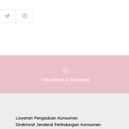
Easy Return & Exchange
Layanan Pengaduan Konsumen
Direktorat Jenderal Perlindungan Konsumen