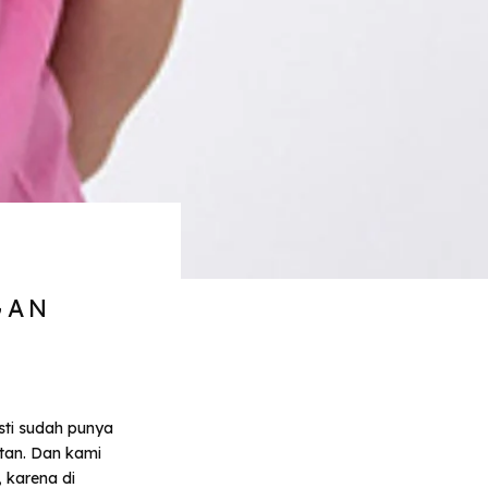
GAN
sti sudah punya
tan. Dan kami
, karena di